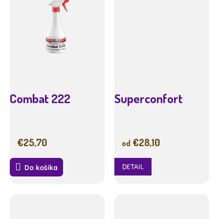
Combat 222
Superconfort
€25,70
€28,10
od
DETAIL
Do košíka