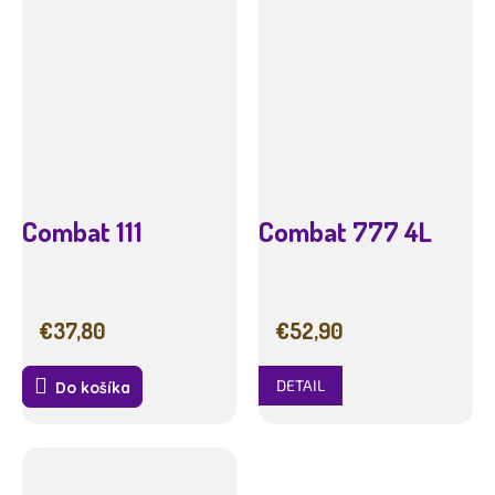
Combat 111
Combat 777 4L
€37,80
€52,90
DETAIL
Do košíka