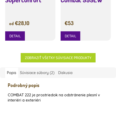
€28,10
€53
od
DETAIL
DETAIL
ZOBRAZIŤ VŠETKY SÚVISIACE PRODUKTY
Popis
Súvisiace súbory (2)
Diskusia
Podrobný popis
COMBAT 222 je prostriedok na odstránenie plesní v
interiéri a exteriéri