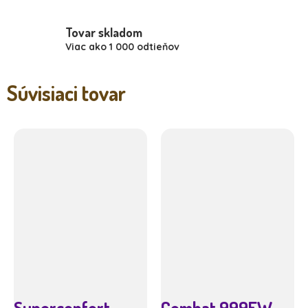
Tovar skladom
Viac ako 1 000 odtieňov
Súvisiaci tovar
Superconfort
Combat 999EW