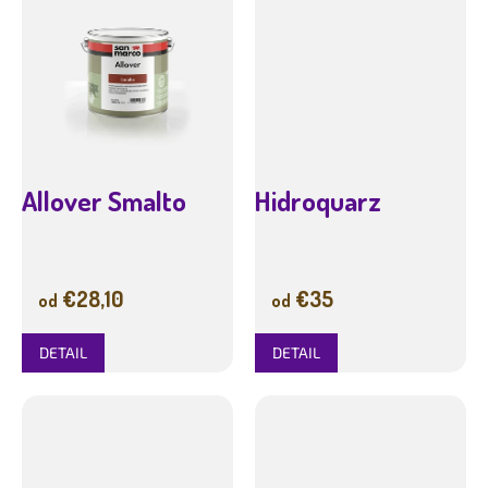
Allover Smalto
Hidroquarz
€28,10
€35
od
od
DETAIL
DETAIL