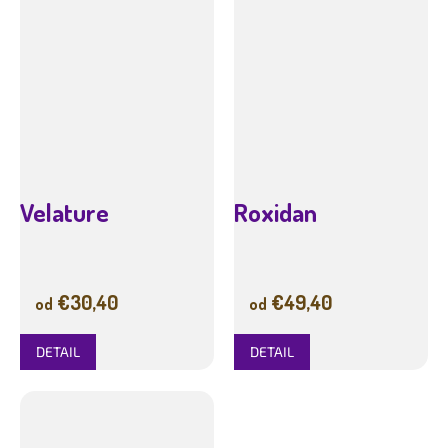
Velature
Roxidan
€30,40
€49,40
od
od
DETAIL
DETAIL