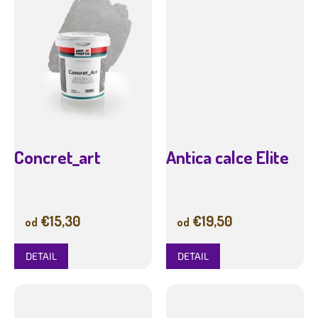
Concret_art
Antica calce Elite
€15,30
€19,50
od
od
DETAIL
DETAIL