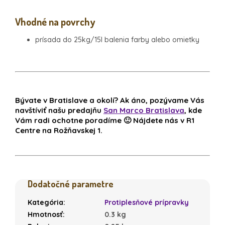
Vhodné na povrchy
prísada do 25kg/15l balenia farby alebo omietky
Bývate v Bratislave a okolí? Ak áno, pozývame Vás
navštíviť našu predajňu
San Marco Bratislava
, kde
Vám radi ochotne poradíme 🙂 Nájdete nás v R1
Centre na Rožňavskej 1.
Dodatočné parametre
Kategória
:
Protiplesňové prípravky
Hmotnosť
:
0.3 kg