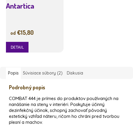
Antartica
€15,80
od
DETAIL
Popis
Súvisiace súbory (2)
Diskusia
Podrobný popis
COMBAT 444 je prímes do produktov používaných na
nanášanie na steny v interiéri. Poskytuje účinný
dezinfekčný účinok, schopný zachovať pôvodný
estetický vzhľad náteru, ričom ho chráni pred tvorbou
plesní a machov.