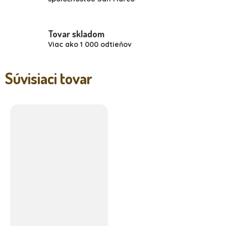
Tovar skladom
Viac ako 1 000 odtieňov
Súvisiaci tovar