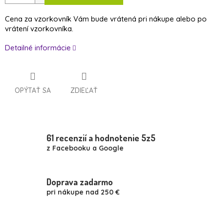
O
Cena za vzorkovník Vám bude vrátená pri nákupe alebo po
vrátení vzorkovníka.
Detailné informácie
OPÝTAŤ SA
ZDIEĽAŤ
61 recenzií a hodnotenie 5z5
z Facebooku a Google
Doprava zadarmo
pri nákupe nad 250 €