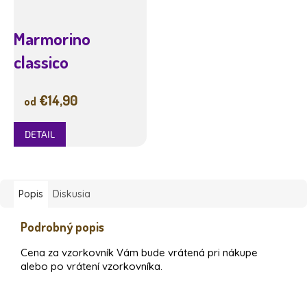
Marmorino
classico
€14,90
od
DETAIL
Popis
Diskusia
Podrobný popis
Cena za vzorkovník Vám bude vrátená pri nákupe
alebo po vrátení vzorkovníka.