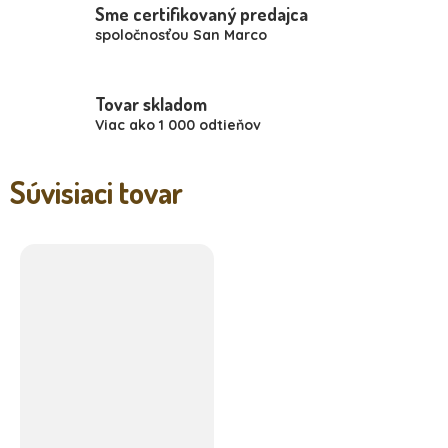
Sme certifikovaný predajca
spoločnosťou San Marco
Tovar skladom
Viac ako 1 000 odtieňov
Súvisiaci tovar