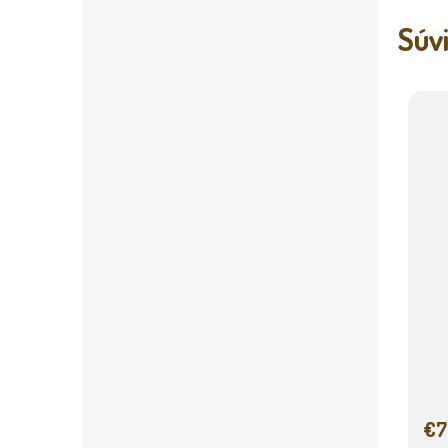
Súvi
€7