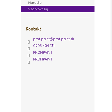
Náradie
Vzorkovníky
Kontakt
profipaint
@
profipaint.sk
0903 404 131
PROFIPAINT
PROFIPAINT