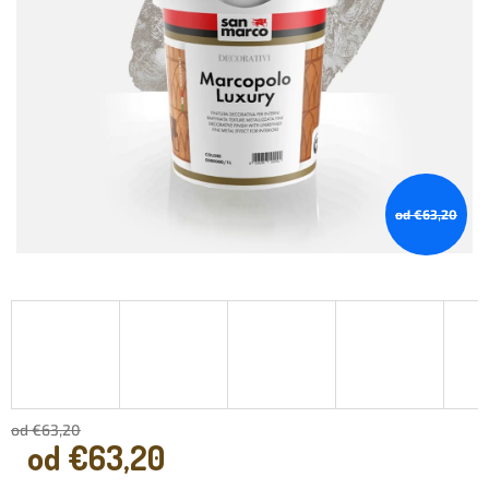
od €63,20
od €63,20
od
€63,20