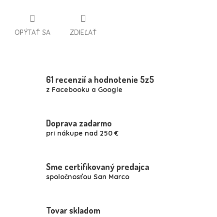
OPÝTAŤ SA
ZDIEĽAŤ
61 recenzií a hodnotenie 5z5
z Facebooku a Google
Doprava zadarmo
pri nákupe nad 250 €
Sme certifikovaný predajca
spoločnosťou San Marco
Tovar skladom