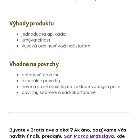
Výhody produktu
jednoduchá aplikácia
umývateľnosť
vysoká odolnosť voči nečistotám
Vhodné na povrchy
betónové povrchy
minerálne povrchy
nové a staré omietky na základe vodných pojív
povrchy sadrové a sadrokartónové
Bývate v Bratislave a okolí? Ak áno, pozývame Vás
navštíviť našu predajňu
San Marco Bratislava
, kde