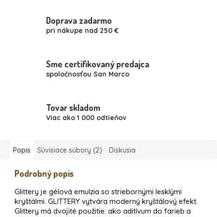
Doprava zadarmo
pri nákupe nad 250 €
Sme certifikovaný predajca
spoločnosťou San Marco
Tovar skladom
Viac ako 1 000 odtieňov
Popis
Súvisiace súbory (2)
Diskusia
Podrobný popis
Glittery je gélová emulzia so striebornými lesklými
kryštálmi. GLITTERY vytvára moderný kryštálový efekt.
Glittery má dvojité použitie: ako aditívum do farieb a